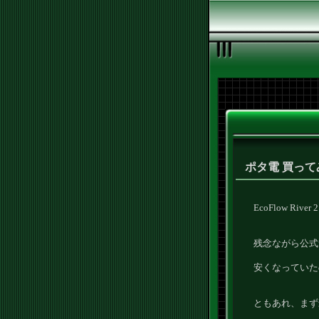
ポタ電 買っ
EcoFlow River 
残念ながら公式
安くなっていた
ともあれ、まず