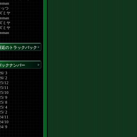
inman
なっつ
ズミヤ
inman
ズミヤ
ズミヤ
inman
最近のトラックバック
バックナンバー
6/ 3
6/ 2
25/12
25/11
25/10
5/ 9
5/ 8
5/ 4
5/ 2
24/11
24/10
4/ 9