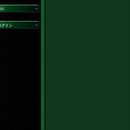
SS
ログイン