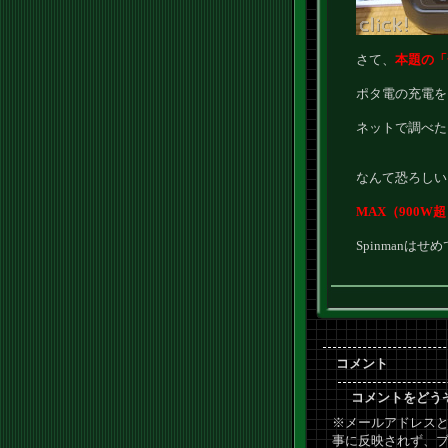
さて、
本題の「
ポタ電の充電を
ネットで調べた
なんて恐ろしい
MAX（900
Spinmanは
コメント
コメントをどう
※メールアドレスと
事に反映されず、