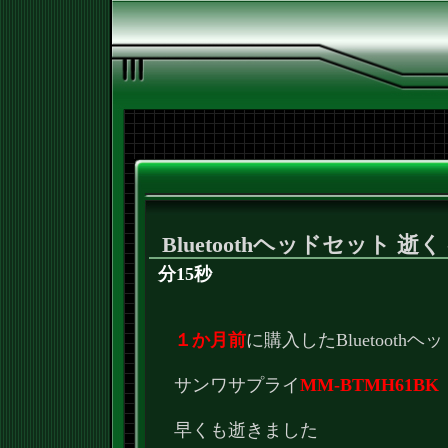
Bluetoothヘッドセット 逝く
分15秒
１か月前
に購入したBluetoothヘ
サンワサプライ
MM-BTMH61BK
早くも逝きました