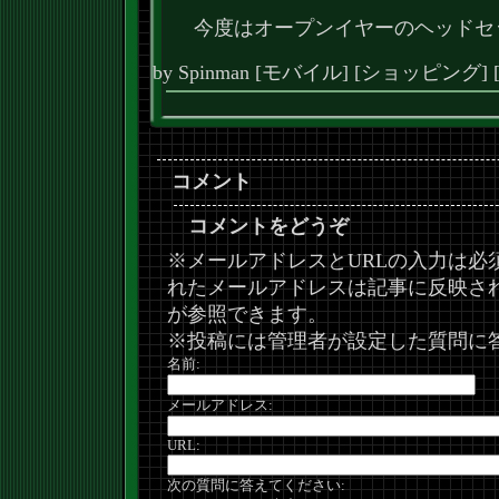
今度はオープンイヤーのヘッドセ
by
Spinman
[
モバイル
]
[
ショッピング
]
コメント
コメントをどうぞ
※メールアドレスとURLの入力は必
れたメールアドレスは記事に反映さ
が参照できます。
※投稿には管理者が設定した質問に
名前:
メールアドレス:
URL:
次の質問に答えてください: