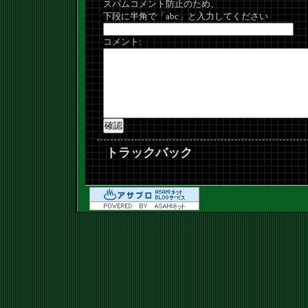
スパムコメント防止のため、
下段に半角で「abc」と入力してください
コメント:
トラックバック